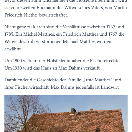
Bevor dessen Sohn Michael 1864 die Hofstelle übernimmt wird
sie vom zweiten Ehemann der Witwe seines Vaters, von Martin
Friedrich Niethe bewirtschaftet.
Nicht ganz zu klären sind die Verhältnisse zwischen 1767 und
1785. Ein Michel Matthes, ein Friedrich Matthes und 1767 die
Witwe des früh verstorbenen Michael Matthes werden
erwähnt.
Um 1900 verkauf der Hofstelleninhaber die Fischereirechte.
Um 1930 wird das Haus an Max Dahms verkauft.
Damit endet die Geschichte der Familie „Jrote Matthes“ und
ihrer Fischerwirtschaft. Max Dahms jedenfalls ist Landwirt.