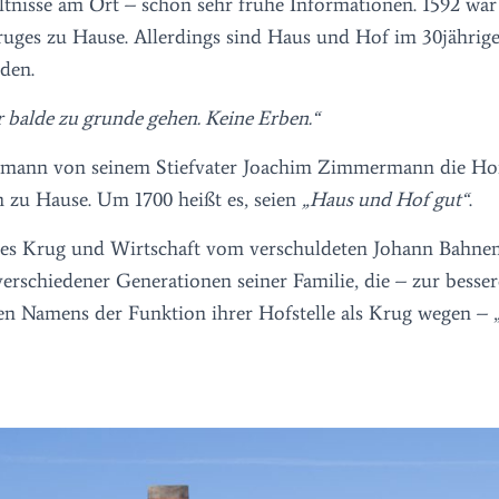
ältnisse am Ort – schon sehr frühe Informationen. 1592 war
kruges zu Hause. Allerdings sind Haus und Hof im 30jährig
den.
r balde zu grunde gehen. Keine Erben.“
mann von seinem Stiefvater Joachim Zimmermann die Hofs
n zu Hause. Um 1700 heißt es, seien
„Haus und Hof gut“
.
es Krug und Wirtschaft vom verschuldeten Johann Bahne
 verschiedener Generationen seiner Familie, die – zur besse
en Namens der Funktion ihrer Hofstelle als Krug wegen – 