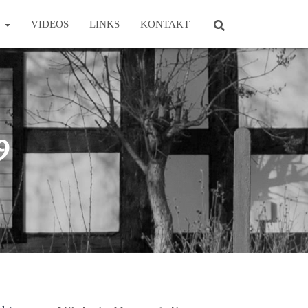
N
VIDEOS
LINKS
KONTAKT
9