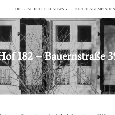
DIE GESCHICHTE LUNOWS
KIRCHENGEMEINDE
Hof 182 – Bauernstraße 3