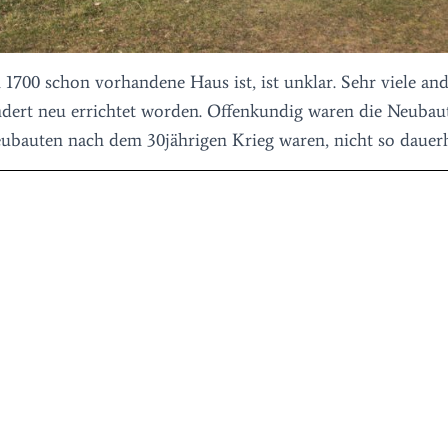
1700 schon vorhandene Haus ist, ist unklar. Sehr viele an
ndert neu errichtet worden. Offenkundig waren die Neubau
Neubauten nach dem 30jährigen Krieg waren, nicht so dauerh