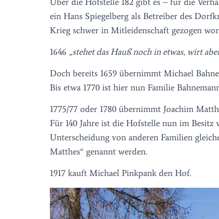
Über die Hofstelle 182 gibt es – für die Verh
ein Hans Spiegelberg als Betreiber des Dorf
Krieg schwer in Mitleidenschaft gezogen wor
1646
„stehet das Hauß noch in etwas, wirt abe
Doch bereits 1659 übernimmt Michael Bahne
Bis etwa 1770 ist hier nun Familie Bahneman
1775/77 oder 1780 übernimmt Joachim Matth
Für 140 Jahre ist die Hofstelle nun im Besitz
Unterscheidung von anderen Familien gleich
Matthes“ genannt werden.
1917 kauft Michael Pinkpank den Hof.