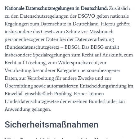
Nationale Datenschutzregelungen in Deutschland:
Zusätzlich
zu den Datenschutzregelungen der DSGVO gelten nationale
Regelungen zum Datenschutz in Deutschland. Hierzu gehört
insbesondere das Gesetz zum Schutz vor Missbrauch
personenbezogener Daten bei der Datenverarbeitung
(Bundesdatenschutzgesetz – BDSG). Das BDSG enthält
insbesondere Spezialregelungen zum Recht auf Auskunft, zum
Recht auf Löschung, zum Widerspruchsrecht, zur
Verarbeitung besonderer Kategorien personenbezogener
Daten, zur Verarbeitung für andere Zwecke und zur
Übermittlung sowie automatisierten Entscheidungsfindung im
Einzelfall einschließlich Profiling. Ferner können
Landesdatenschutzgesetze der einzelnen Bundesländer zur
Anwendung gelangen.
Sicherheitsmaßnahmen