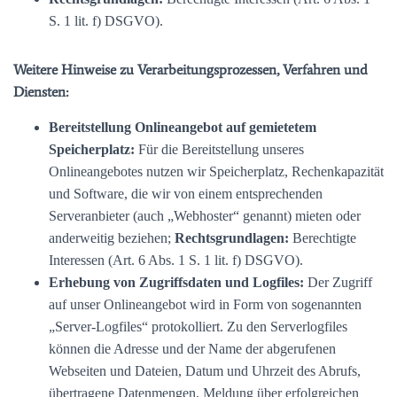
S. 1 lit. f) DSGVO).
Weitere Hinweise zu Verarbeitungsprozessen, Verfahren und
Diensten:
Bereitstellung Onlineangebot auf gemietetem
Speicherplatz:
Für die Bereitstellung unseres
Onlineangebotes nutzen wir Speicherplatz, Rechenkapazität
und Software, die wir von einem entsprechenden
Serveranbieter (auch „Webhoster“ genannt) mieten oder
anderweitig beziehen;
Rechtsgrundlagen:
Berechtigte
Interessen (Art. 6 Abs. 1 S. 1 lit. f) DSGVO).
Erhebung von Zugriffsdaten und Logfiles:
Der Zugriff
auf unser Onlineangebot wird in Form von sogenannten
„Server-Logfiles“ protokolliert. Zu den Serverlogfiles
können die Adresse und der Name der abgerufenen
Webseiten und Dateien, Datum und Uhrzeit des Abrufs,
übertragene Datenmengen, Meldung über erfolgreichen