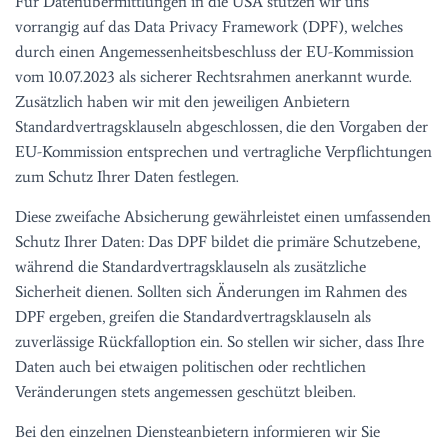
Für Datenübermittlungen in die USA stützen wir uns
vorrangig auf das Data Privacy Framework (DPF), welches
durch einen Angemessenheitsbeschluss der EU-Kommission
vom 10.07.2023 als sicherer Rechtsrahmen anerkannt wurde.
Zusätzlich haben wir mit den jeweiligen Anbietern
Standardvertragsklauseln abgeschlossen, die den Vorgaben der
EU-Kommission entsprechen und vertragliche Verpflichtungen
zum Schutz Ihrer Daten festlegen.
Diese zweifache Absicherung gewährleistet einen umfassenden
Schutz Ihrer Daten: Das DPF bildet die primäre Schutzebene,
während die Standardvertragsklauseln als zusätzliche
Sicherheit dienen. Sollten sich Änderungen im Rahmen des
DPF ergeben, greifen die Standardvertragsklauseln als
zuverlässige Rückfalloption ein. So stellen wir sicher, dass Ihre
Daten auch bei etwaigen politischen oder rechtlichen
Veränderungen stets angemessen geschützt bleiben.
Bei den einzelnen Diensteanbietern informieren wir Sie