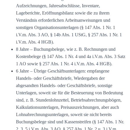
Aufzeichnungen, Jahresabschlüsse, Inventare,
Lageberichte, Eröffnungsbilanz sowie die zu ihrem
Verständnis erforderlichen Arbeitsanweisungen und
sonstigen Organisationsunterlagen (§ 147 Abs. 1 Nr. 1
i.V.m. Abs. 3 AO, § 14b Abs. 1 UStG, § 257 Abs. 1 Nr. 1
i.V.m. Abs. 4 HGB).
8 Jahre – Buchungsbelege, wie z. B. Rechnungen und
Kostenbelege (§ 147 Abs. 1 Nr. 4 und 4a i.V.m. Abs. 3 Satz
1 AO sowie § 257 Abs. 1 Nr. 4 i.V.m. Abs. 4 HGB).
6 Jahre – Übrige Geschäftsunterlagen: empfangene
Handels- oder Geschäftsbriefe, Wiedergaben der
abgesandten Handels- oder Geschäftsbriefe, sonstige
Unterlagen, soweit sie für die Besteuerung von Bedeutung
sind, z. B. Stundenlohnzettel, Betriebsabrechnungsbögen,
Kalkulationsunterlagen, Preisauszeichnungen, aber auch
Lohnabrechnungsunterlagen, soweit sie nicht bereits
Buchungsbelege sind und Kassenstreifen (§ 147 Abs. 1 Nr.
2, 3, 5 i.V.m. Abs. 3 AO, § 257 Abs. 1 Nr. 2 u. 3 i.V.m.