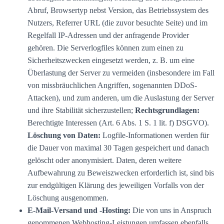
Abruf, Browsertyp nebst Version, das Betriebssystem des
Nutzers, Referrer URL (die zuvor besuchte Seite) und im
Regelfall IP-Adressen und der anfragende Provider
gehören. Die Serverlogfiles können zum einen zu
Sicherheitszwecken eingesetzt werden, z. B. um eine
Überlastung der Server zu vermeiden (insbesondere im Fall
von missbräuchlichen Angriffen, sogenannten DDoS-
Attacken), und zum anderen, um die Auslastung der Server
und ihre Stabilität sicherzustellen;
Rechtsgrundlagen:
Berechtigte Interessen (Art. 6 Abs. 1 S. 1 lit. f) DSGVO).
Löschung von Daten:
Logfile-Informationen werden für
die Dauer von maximal 30 Tagen gespeichert und danach
gelöscht oder anonymisiert. Daten, deren weitere
Aufbewahrung zu Beweiszwecken erforderlich ist, sind bis
zur endgültigen Klärung des jeweiligen Vorfalls von der
Löschung ausgenommen.
E-Mail-Versand und -Hosting:
Die von uns in Anspruch
genommenen Webhosting-Leistungen umfassen ebenfalls